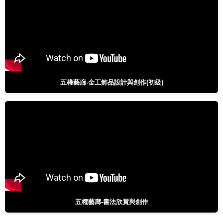
五權藝廊-金工飾品設計與創作(初級)
五權藝廊-書法欣賞與創作