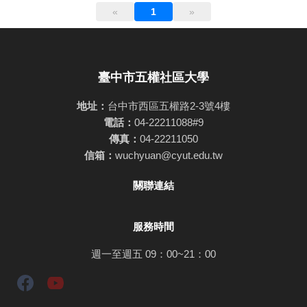
«
1
»
臺中市五權社區大學
地址：
台中市西區五權路2-3號4樓
電話：
04-22211088#9
傳真：
04-22211050
信箱：
wuchyuan@cyut.edu.tw
關聯連結
服務時間
週一至週五 09：00~21：00