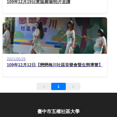
109年12月19日東協廣場I拍片走讀
2021/06/28
109年12月12日【戀戀梅川社區音樂會暨生態導覽】
«
1
»
臺中市五權社區大學