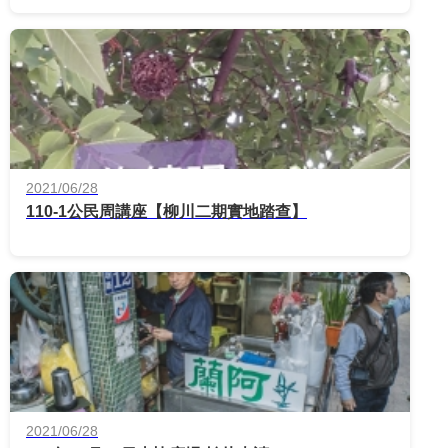
2021/06/28
110-1公民周講座【柳川二期實地踏查】
2021/06/28