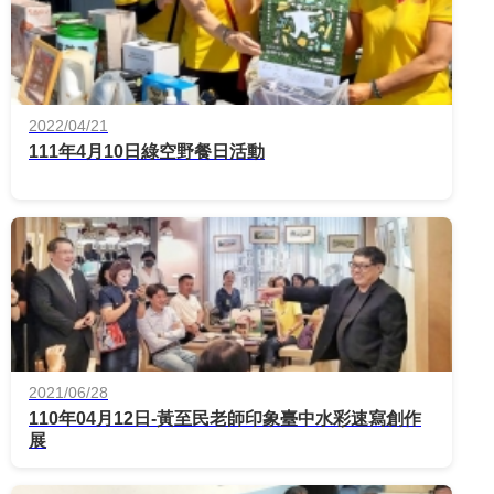
2022/04/21
111年4月10日綠空野餐日活動
2021/06/28
110年04月12日-黃至民老師印象臺中水彩速寫創作
展