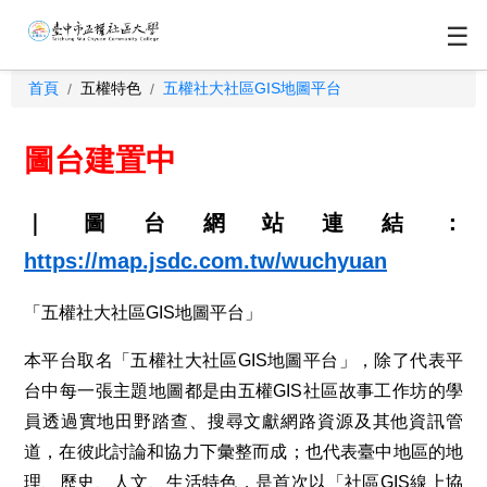
☰
首頁
五權特色
五權社大社區GIS地圖平台
/
/
圖台建置中
｜圖台網站連結：
https://map.jsdc.com.tw/wuchyuan
「五權社大社區GIS地圖平台」
本平台取名「五權社大社區GIS地圖平台」，除了代表平
台中每一張主題地圖都是由五權GIS社區故事工作坊的學
員透過實地田野踏查、搜尋文獻網路資源及其他資訊管
道，在彼此討論和協力下彙整而成；也代表臺中地區的地
理、歷史、人文、生活特色，是首次以「社區GIS線上協