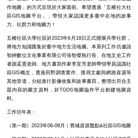
作地圖」的方式呈現於大家面前。希望透過「五權社大社
區GIS地圖平台」，帶領大家認識更多臺中在地的故事
力、社群力和地圖力！
五權社區大學社區於2023年6月18日正式開展共學社群，
將地方知識匯集於臺中地方生活地圖。本系列工作坊邀請
智紳數位文化事業有限公司張智傑執行長、在地文史工作
者謝孟憲老師、地方書寫作家李宜芳老師帶領學員認識社
區GIS概念，透過田野調查實作、搜尋文獻與網路資源等
其他管道，分組進行影像收集和故事書寫，整理出符合主
題內容的圖文資料，於TGOS地圖協作平台創建地圖資
料。
工作坊年表：
（第一期）2023年06-08月｜舊城資源盤點&社區GIS地圖