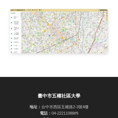
臺中市五權社區大學
地址：
台中市西區五權路2-3號4樓
電話：
04-22211088#9